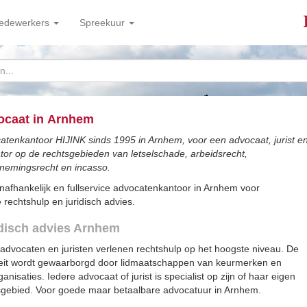
edewerkers
Spreekuur
ocaat in Arnhem
atenkantoor HIJINK sinds 1995 in Arnhem, voor een advocaat, jurist e
tor op de rechtsgebieden van letselschade, arbeidsrecht,
nemingsrecht en incasso.
nafhankelijk en fullservice advocatenkantoor in Arnhem voor
rechtshulp en juridisch advies.
disch advies Arnhem
advocaten en juristen verlenen rechtshulp op het hoogste niveau. De
teit wordt gewaarborgd door lidmaatschappen van keurmerken en
anisaties. Iedere advocaat of jurist is specialist op zijn of haar eigen
sgebied. Voor goede maar betaalbare advocatuur in Arnhem.