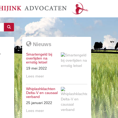
Nieuws
n
Smartengeld bij
overlijden na
ernstig letsel
19 mei 2022
Lees meer
Whiplashklachten
Delta-V en causaal
verband
25 januari 2022
Lees meer