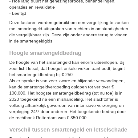
- Hoe lang duurt het genezingsproces, behandelingen,
operaties en revalidatie
- Leeftijd
Deze factoren worden gebruikt om een vergelijking te zoeken
met smartengeld-uitspraken van rechters in omstandigheden
die vergelijkbaar zijn. Deze zijn onder andere terug te vinden
in de smartengeldgids.
Hoogte smartengeldbedrag
De hoogte van het smartengeld kan enorm uiteenlopen. Bij
zeer licht letsel, dat hooguit enkele weken aanhoudt, begint
het smartengeldbedrag bij € 250.
Als er sprake is van zeer zware en blijvende verwondingen,
kan de smartengeldvergoeding oplopen tot ver over €
100.000. Het hoogste smartengeldbedrag (tot nu toe) is in
2020 toegekend na een mishandeling. Het slachtoffer is
volledig afhankelijk geworden van intensieve verzorging en
verpleging 24/7 door anderen. Het toegekende bedrag door
de rechtbank Rotterdam was € 350.000.
Verschil tussen smartengeld en letselschade