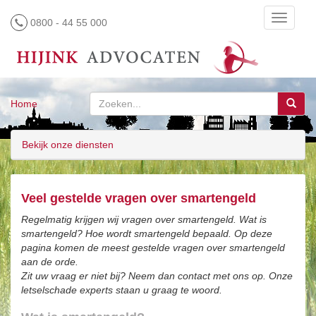
Toggle
0800 - 44 55 000
navigati
Home
Bekijk onze diensten
Veel gestelde vragen over smartengeld
Regelmatig krijgen wij vragen over smartengeld. Wat is
smartengeld? Hoe wordt smartengeld bepaald. Op deze
pagina komen de meest gestelde vragen over smartengeld
aan de orde.
Zit uw vraag er niet bij? Neem dan contact met ons op. Onze
letselschade experts staan u graag te woord.