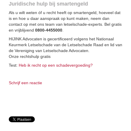
Juridische hulp bij smartengeld
Als u wilt weten óf u recht heeft op smartengeld, hoeveel dat
is en hoe u daar aanspraak op kunt maken, neem dan
contact op met ons team van letselschade-experts. Bel gratis
en vrijblijvend
0800-4455000
.
HIJINK Advocaten is gecertificeerd volgens het Nationaal
Keurmerk Letselschade van de Letselschade Raad en lid van
de Vereniging van Letselschade Advocaten.
Onze rechtshulp gratis
Test:
Heb ik recht op een schadevergoeding?
Schrijf een reactie