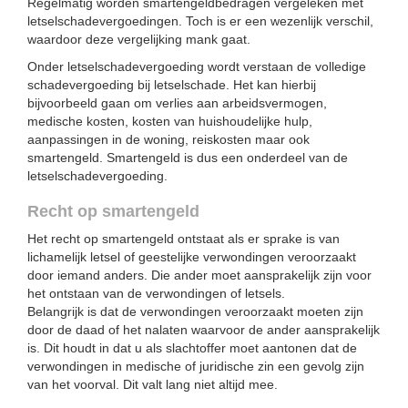
Regelmatig worden smartengeldbedragen vergeleken met
letselschadevergoedingen. Toch is er een wezenlijk verschil,
waardoor deze vergelijking mank gaat.
Onder letselschadevergoeding wordt verstaan de volledige
schadevergoeding bij letselschade. Het kan hierbij
bijvoorbeeld gaan om verlies aan arbeidsvermogen,
medische kosten, kosten van huishoudelijke hulp,
aanpassingen in de woning, reiskosten maar ook
smartengeld. Smartengeld is dus een onderdeel van de
letselschadevergoeding.
Recht op smartengeld
Het recht op smartengeld ontstaat als er sprake is van
lichamelijk letsel of geestelijke verwondingen veroorzaakt
door iemand anders. Die ander moet aansprakelijk zijn voor
het ontstaan van de verwondingen of letsels.
Belangrijk is dat de verwondingen veroorzaakt moeten zijn
door de daad of het nalaten waarvoor de ander aansprakelijk
is. Dit houdt in dat u als slachtoffer moet aantonen dat de
verwondingen in medische of juridische zin een gevolg zijn
van het voorval. Dit valt lang niet altijd mee.