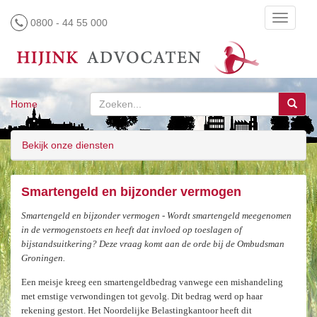
Toggle
0800 - 44 55 000
navigati
Home
Bekijk onze diensten
Smartengeld en bijzonder vermogen
Smartengeld en bijzonder vermogen - Wordt smartengeld meegenomen
in de vermogenstoets en heeft dat invloed op toeslagen of
bijstandsuitkering? Deze vraag komt aan de orde bij de Ombudsman
Groningen.
Een meisje kreeg een smartengeldbedrag vanwege een mishandeling
met ernstige verwondingen tot gevolg. Dit bedrag werd op haar
rekening gestort. Het Noordelijke Belastingkantoor heeft dit