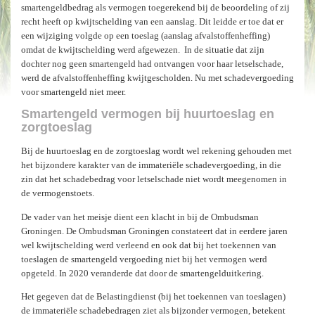
smartengeldbedrag als vermogen toegerekend bij de beoordeling of zij
recht heeft op kwijtschelding van een aanslag. Dit leidde er toe dat er
een wijziging volgde op een toeslag (aanslag afvalstoffenheffing)
omdat de kwijtschelding werd afgewezen.
In de situatie dat zijn
dochter nog geen smartengeld had ontvangen voor haar letselschade,
werd de afvalstoffenheffing kwijtgescholden. Nu met schadevergoeding
voor smartengeld niet meer.
Smartengeld vermogen bij huurtoeslag en
zorgtoeslag
Bij de huurtoeslag en de zorgtoeslag wordt wel rekening gehouden met
het bijzondere karakter van de immateriële schadevergoeding, in die
zin dat het schadebedrag voor letselschade niet wordt meegenomen in
de vermogenstoets.
De vader van het meisje dient een klacht in bij de Ombudsman
Groningen. De Ombudsman Groningen constateert dat in eerdere jaren
wel kwijtschelding werd verleend en ook dat bij het toekennen van
toeslagen de smartengeld vergoeding niet bij het vermogen werd
opgeteld. In 2020 veranderde dat door de smartengelduitkering.
Het gegeven dat de Belastingdienst (bij het toekennen van toeslagen)
de immateriële schadebedragen ziet als bijzonder vermogen, betekent