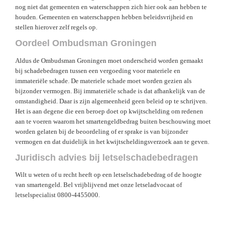
nog niet dat gemeenten en waterschappen zich hier ook aan hebben te
houden. Gemeenten en waterschappen hebben beleidsvrijheid en
stellen hierover zelf regels op.
Oordeel Ombudsman Groningen
Aldus de Ombudsman Groningen moet onderscheid worden gemaakt
bij schadebedragen tussen een vergoeding voor materiele en
immateriële schade. De materiele schade moet worden gezien als
bijzonder vermogen. Bij immateriële schade is dat afhankelijk van de
omstandigheid. Daar is zijn algemeenheid geen beleid op te schrijven.
Het is aan degene die een beroep doet op kwijtschelding om redenen
aan te voeren waarom het smartengeldbedrag buiten beschouwing moet
worden gelaten bij de beoordeling of er sprake is van bijzonder
vermogen en dat duidelijk in het kwijtscheldingsverzoek aan te geven.
Juridisch advies bij letselschadebedragen
Wilt u weten of u recht heeft op een letselschadebedrag of de hoogte
van smartengeld. Bel vrijblijvend met onze letseladvocaat of
letselspecialist 0800-4455000.