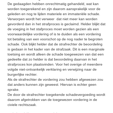
De gedaagden hebben onrechtmatig gehandeld, wat kan
worden toegerekend en zijn daarom aansprakelijk voor de
geleden en nog te lijden materiele en immateriële schade.
Verworpen wordt het verweer dat niet meer kan worden
gevorderd dan in het strafproces is geclaimd. Helder blijkt dat
de voeging in het stafproces moet worden gezien als een
voorwaardelijke vordering of is te duiden als een vordering
tot betaling van een voorschot op de nog nader te begroten
schade. Ook blijkt helder dat de strafrechter de beoordeling
is gedaan in het kader van de strafzaak. Dit is een marginale
toetsing en wordt alleen de schade toegewezen van dat een
gedeelte dat zo helder is dat beoordeling daarvan in het
strafproces kon plaatsvinden. Voor het overige of meerdere
volgde niet-ontvankelijk verklaring en verwijzing naar de
burgerlijke rechter.
Als de strafrechter de vordering zou hebben afgewezen zou
dat anders kunnen zijn geweest. Hiervan is echter geen
sprake.
De door de strafrechter toegekende schadevergoeding wordt
daarom afgetrokken van de toegewezen vordering in de
civiele rechtszaak.