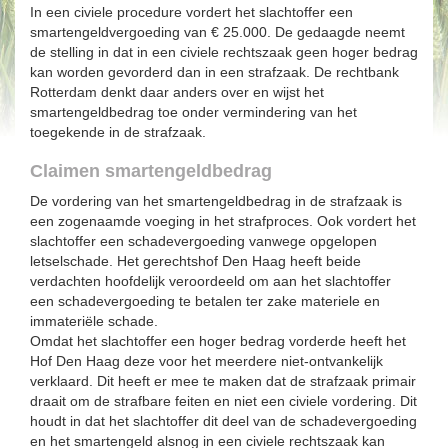
In een civiele procedure vordert het slachtoffer een
smartengeldvergoeding van € 25.000. De gedaagde neemt
de stelling in dat in een civiele rechtszaak geen hoger bedrag
kan worden gevorderd dan in een strafzaak. De rechtbank
Rotterdam denkt daar anders over en wijst het
smartengeldbedrag toe onder vermindering van het
toegekende in de strafzaak.
Claimen smartengeldbedrag
De vordering van het smartengeldbedrag in de strafzaak is
een zogenaamde voeging in het strafproces. Ook vordert het
slachtoffer een schadevergoeding vanwege opgelopen
letselschade. Het gerechtshof Den Haag heeft beide
verdachten hoofdelijk veroordeeld om aan het slachtoffer
een schadevergoeding te betalen ter zake materiele en
immateriële schade.
Omdat het slachtoffer een hoger bedrag vorderde heeft het
Hof Den Haag deze voor het meerdere niet-ontvankelijk
verklaard. Dit heeft er mee te maken dat de strafzaak primair
draait om de strafbare feiten en niet een civiele vordering. Dit
houdt in dat het slachtoffer dit deel van de schadevergoeding
en het smartengeld alsnog in een civiele rechtszaak kan