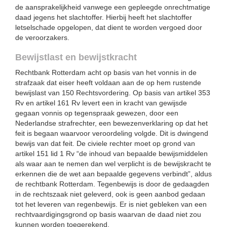
de aansprakelijkheid vanwege een gepleegde onrechtmatige
daad jegens het slachtoffer. Hierbij heeft het slachtoffer
letselschade opgelopen, dat dient te worden vergoed door
de veroorzakers.
Bewijstlast en bewijstkracht
Rechtbank Rotterdam acht op basis van het vonnis in de
strafzaak dat eiser heeft voldaan aan de op hem rustende
bewijslast van 150 Rechtsvordering. Op basis van artikel 353
Rv en artikel 161 Rv levert een in kracht van gewijsde
gegaan vonnis op tegenspraak gewezen, door een
Nederlandse strafrechter, een bewezenverklaring op dat het
feit is begaan waarvoor veroordeling volgde. Dit is dwingend
bewijs van dat feit. De civiele rechter moet op grond van
artikel 151 lid 1 Rv “de inhoud van bepaalde bewijsmiddelen
als waar aan te nemen dan wel verplicht is de bewijskracht te
erkennen die de wet aan bepaalde gegevens verbindt”, aldus
de rechtbank Rotterdam. Tegenbewijs is door de gedaagden
in de rechtszaak niet geleverd, ook is geen aanbod gedaan
tot het leveren van regenbewijs. Er is niet gebleken van een
rechtvaardigingsgrond op basis waarvan de daad niet zou
kunnen worden toegerekend.