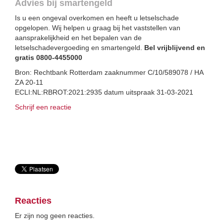
Advies bij smartengeld
Is u een ongeval overkomen en heeft u letselschade
opgelopen. Wij helpen u graag bij het vaststellen van
aansprakelijkheid en het bepalen van de
letselschadevergoeding en smartengeld.
Bel vrijblijvend en
gratis 0800-4455000
Bron: Rechtbank Rotterdam zaaknummer C/10/589078 / HA
ZA 20-11
ECLI:NL:RBROT:2021:2935 datum uitspraak 31-03-2021
Schrijf een reactie
Reacties
Er zijn nog geen reacties.