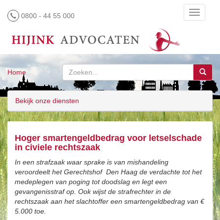
Toggle
0800 - 44 55 000
navigati
Home
Bekijk onze diensten
Hoger smartengeldbedrag voor letselschade
in civiele rechtszaak
In een strafzaak waar sprake is van mishandeling
veroordeelt het Gerechtshof Den Haag de verdachte tot het
medeplegen van poging tot doodslag en legt een
gevangenisstraf op. Ook wijst de strafrechter in de
rechtszaak aan het slachtoffer een smartengeldbedrag van €
5.000 toe.