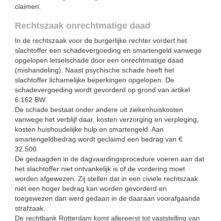
claimen.
Rechtszaak onrechtmatige daad
In de rechtszaak voor de burgerlijke rechter vordert het
slachtoffer een schadevergoeding en smartengeld vanwege
opgelopen letselschade door een onrechtmatige daad
(mishandeling). Naast psychische schade heeft het
slachtoffer lichamelijke beperkingen opgelopen. De
schadevergoeding wordt gevorderd op grond van artikel
6:162 BW.
De schade bestaat onder andere uit ziekenhuiskosten
vanwege het verblijf daar, kosten verzorging en verpleging,
kosten huishoudelijke hulp en smartengeld. Aan
smartengeldbedrag wordt geclaimd een bedrag van €
32.500.
De gedaagden in de dagvaardingsprocedure voeren aan dat
het slachtoffer niet ontvankelijk is of de vordering moet
worden afgewezen. Zij stellen dat in een civiele rechtszaak
niet een hoger bedrag kan worden gevorderd en
toegewezen dan werd gedaan in de daaraan voorafgaande
strafzaak.
De rechtbank Rotterdam komt allereerst tot vaststelling van